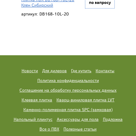
по запросу
Клен Сибирский
артикул:
DB168-10L-20
Новости
Для дилеров
Где купить
Контакты
Политика конфиденциальности
Соглашение на обработку персональных данных
Клеевая плитка
Кварц-виниловая плитка LVT
Каменно-полимерная плитка SPC (замковая)
Напольный плинтус
Аксессуары для пола
Подложка
Все о ПВХ
Полезные статьи