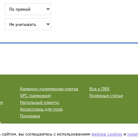
Каменно-полимерная плитка
Все о ПВХ
SPC (замковая)
Полезные статьи
ку
Напольный плинтус
Аксессуары для пола
Подложка
а
ь сайтом, вы соглашаетесь с использованием
файлов cookies
и
поли