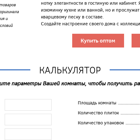
нотку элегантности в гостиную или кабинет.
 товаров
изюминку кухне или ванной, но и прослужат
оригинала
кварцевому песку в составе.
ия и
Создайте настроение своего дома с коллекцие
словий
Купить оптом
КАЛЬКУЛЯТОР
ите параметры Вашей комнаты, чтобы получить р
Площадь комнаты
Количество плиток
Количество упаковок