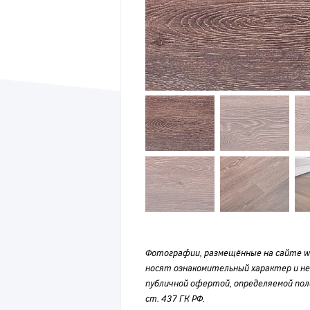
Фотографии, размещённые на сайте wvf
носят ознакомительный характер и н
публичной офертой, определяемой по
ст. 437 ГК РФ.