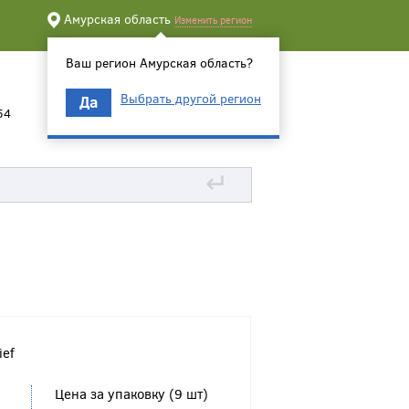
Амурская область
Изменить регион
Ваш регион Амурская область?
Выбрать другой регион
Да
54
↵
ief
Цена за упаковку (9 шт)