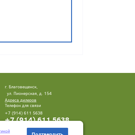
г. Благовещенск,
ул. Пионерская, д. 154
Адреса дилеров
Телефон для связи
+7 (914) 611 5638
+7 (914) 611 5638
Написать нам
Заказать звонок
тикой
Подтвердить