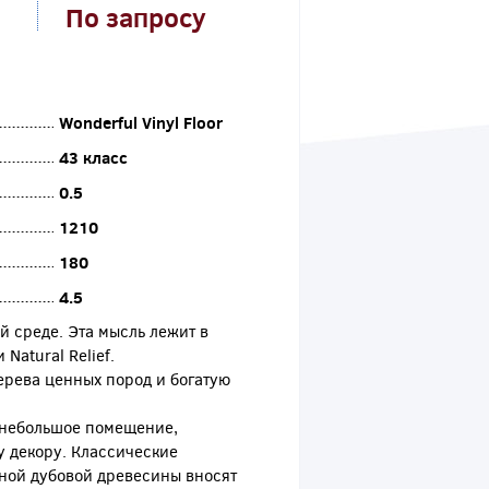
По запросу
Wonderful Vinyl Floor
43 класс
0.5
1210
180
4.5
й среде. Эта мысль лежит в
Natural Relief.
ерева ценных пород и богатую
 небольшое помещение,
 декору. Классические
ной дубовой древесины вносят