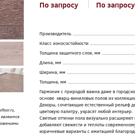
По запросу
По запросу
Производитель
Класс износостойкости
Толщина защитного слоя, мм
Длина, мм
Ширина, мм
Толщина, мм
Гармония с природой важна даже в городско
основе кварц-виниловых полов из коллекции 
Декоры, сочетающие естественный рельеф д
loor.ru,
цветовую палитру, украсят любой интерьер.
е являются
Светлые оттенки пола визуально расширяют
ложениями
добавляют свежести и теплоты современному
коричневые варианты с имитацией благород