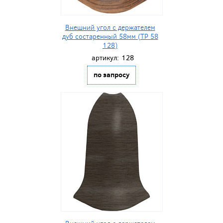
Внешний угол с держателем
дуб состаренный 58мм (ТР 58
128)
артикул:
128
по запросу