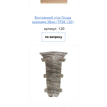
Внутренний угол Груша
колорадо 58мм (ТР58 120)
артикул:
120
по запросу