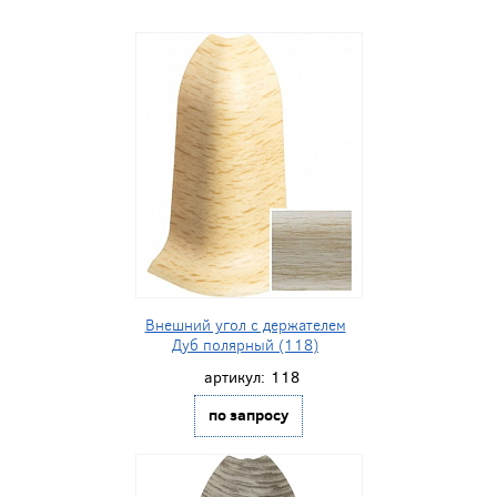
Внешний угол с держателем
Дуб полярный (118)
артикул:
118
по запросу