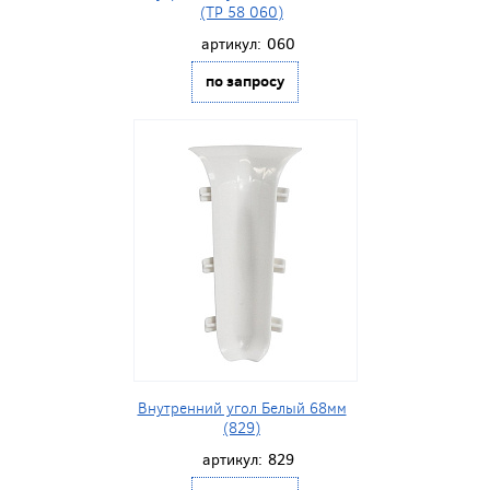
(ТР 58 060)
артикул:
060
по запросу
Внутренний угол Белый 68мм
(829)
артикул:
829