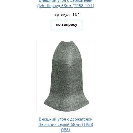
Внешний угол с держателем
Дуб Шервуд 58мм (ТР58 101)
артикул:
101
по запросу
Внешний угол с держателем
Песчаник серый 58мм (ТР58
088)