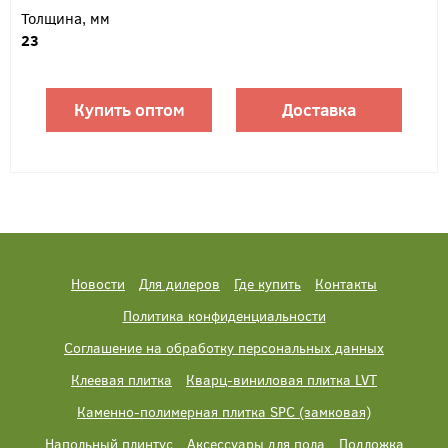
Толщина, мм
23
Купить оптом
Доставка
Новости
Для дилеров
Где купить
Контакты
Политика конфиденциальности
Соглашение на обработку персональных данных
Клеевая плитка
Кварц-виниловая плитка LVT
Каменно-полимерная плитка SPC (замковая)
Напольный плинтус
Аксессуары для пола
Подложка