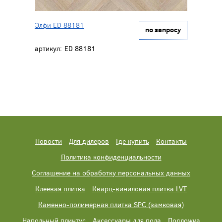
Элфи ED 88181
по запросу
артикул:
ED 88181
Новости
Для дилеров
Где купить
Контакты
Политика конфиденциальности
Соглашение на обработку персональных данных
Клеевая плитка
Кварц-виниловая плитка LVT
Каменно-полимерная плитка SPC (замковая)
Напольный плинтус
Аксессуары для пола
Подложка