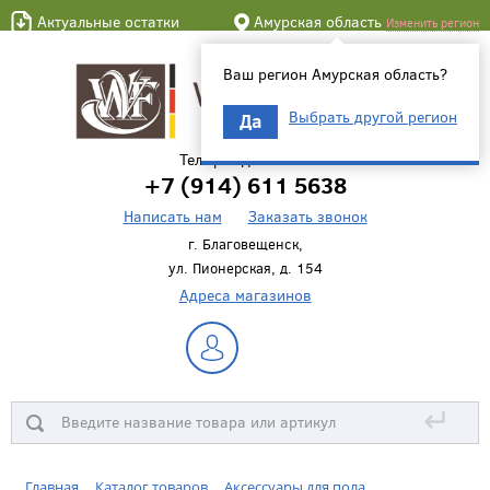
Актуальные остатки
Амурская область
Изменить регион
Ваш регион Амурская область?
Выбрать другой регион
Да
Телефон для связи
+7 (914) 611 5638
Написать нам
Заказать звонок
г. Благовещенск,
ул. Пионерская, д. 154
Адреса магазинов
↵
Главная
Каталог товаров
Аксессуары для пола