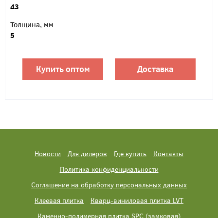
43
Толщина, мм
5
Купить оптом
Доставка
Новости
Для дилеров
Где купить
Контакты
Политика конфиденциальности
Соглашение на обработку персональных данных
Клеевая плитка
Кварц-виниловая плитка LVT
Каменно-полимерная плитка SPC (замковая)