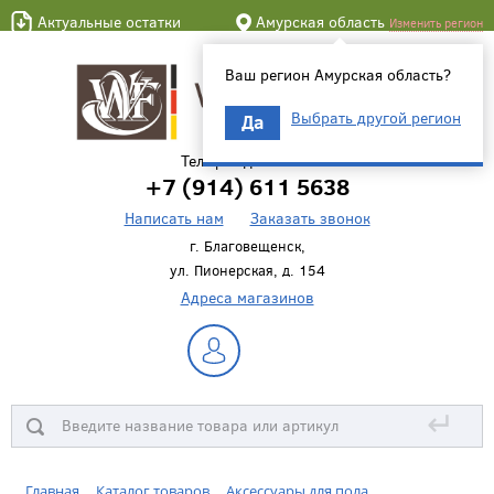
Актуальные остатки
Амурская область
Изменить регион
Ваш регион Амурская область?
Выбрать другой регион
Да
Телефон для связи
+7 (914) 611 5638
Написать нам
Заказать звонок
г. Благовещенск,
ул. Пионерская, д. 154
Адреса магазинов
↵
Главная
Каталог товаров
Аксессуары для пола