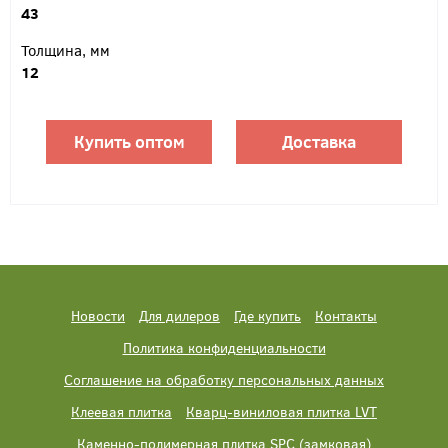
43
Толщина, мм
12
Купить оптом
Доставка
Новости
Для дилеров
Где купить
Контакты
Политика конфиденциальности
Соглашение на обработку персональных данных
Клеевая плитка
Кварц-виниловая плитка LVT
Каменно-полимерная плитка SPC (замковая)