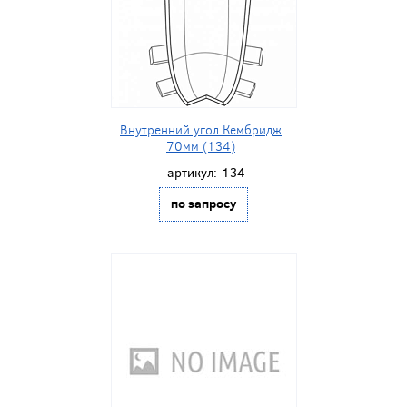
Внутренний угол Кембридж
70мм (134)
артикул:
134
по запросу