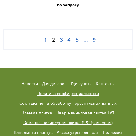
по запросу
1
2
3
4
5
...
9
Новости
Для дилеров
Где купить
Контакты
Политика конфиденциальности
Соглашение на обработку персональных данных
Клеевая плитка
Кварц-виниловая плитка LVT
Каменно-полимерная плитка SPC (замковая)
Напольный плинтус
Аксессуары для пола
Подложка