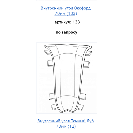
Внутренний угол Оксфорд
70мм (133)
артикул:
133
по запросу
Внутренний угол Темный Дуб
70мм (12)