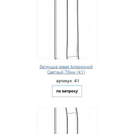
Заглушка левая Аллюминий
Светлый 70мм (41)
артикул:
41
по запросу