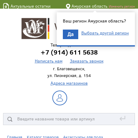
Актуальные остатки
Амурская область
Изменить регион
Ваш регион Амурская область?
Выбрать другой регион
Да
Телефон для связи
+7 (914) 611 5638
Написать нам
Заказать звонок
г. Благовещенск,
ул. Пионерская, д. 154
Адреса магазинов
↵
Главная
Каталог товаров
Аксессуары для пола