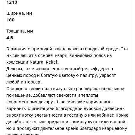
1210
Ширина, мм
180
Толщина, мм
4.5
Гармония с природой важна даже в городской среде. Эта
мысль лежит в основе кварц-виниловых полов из
коллекции Natural Relief.
Декоры, сочетающие естественный рельеф дерева
ценных пород и богатую цветовую палитру, украсят
любой интерьер.
Светлые оттенки пола визуально расширяют небольшое
помещение, добавляют свежести и теплоты
современному декору. Классические коричневые
варианты с имитацией благородной дубовой древесины
вносят нотку элегантности в гостиную или кабинет. Яркие
дизайны не только придают изюминку кухне или ванной,
но и прослужат длительное время благодаря кварцевому
песку в составе.