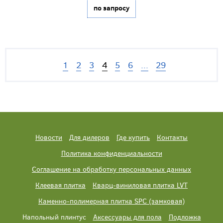
по запросу
1
2
3
4
5
6
...
29
Новости
Для дилеров
Где купить
Контакты
Политика конфиденциальности
Соглашение на обработку персональных данных
Клеевая плитка
Кварц-виниловая плитка LVT
Каменно-полимерная плитка SPC (замковая)
Напольный плинтус
Аксессуары для пола
Подложка