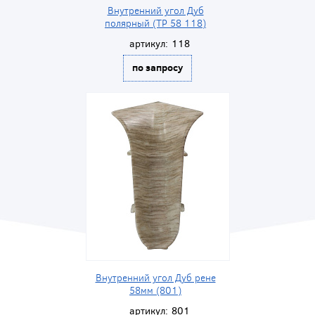
Внутренний угол Дуб
полярный (ТР 58 118)
артикул:
118
по запросу
Внутренний угол Дуб рене
58мм (801)
артикул:
801