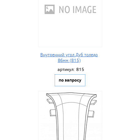
Внутренний угол Дуб толедо
86мм (815)
артикул:
815
по запросу