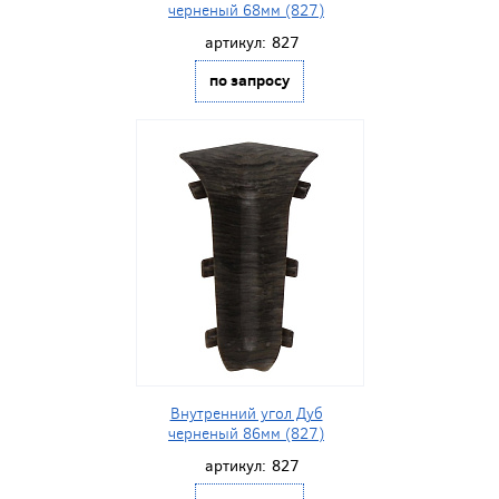
черненый 68мм (827)
артикул:
827
по запросу
Внутренний угол Дуб
черненый 86мм (827)
артикул:
827