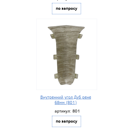
по запросу
Внутренний угол Дуб рене
68мм (801)
артикул:
801
по запросу