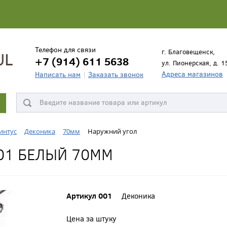
Телефон для связи
г. Благовещенск,
+7 (914) 611 5638
ул. Пионерская, д. 1
Адреса магазинов
Написать нам
Заказать звонок
интус
Деконика
70мм
Наружний угол
01 БЕЛЫЙ 70ММ
Артикул 001
Деконика
Цена за штуку