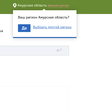
Амурская область
Изменить регион
Ваш регион Амурская область?
Выбрать другой регион
Да
54
↵