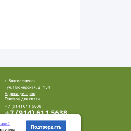
г. Благовещенск,
ул. Пионерская, д. 154
Адреса дилеров
Телефон для связи
+7 (914) 611 5638
+7 (914) 611 5638
Написать нам
Заказать звонок
тикой
Подтвердить
браузера.