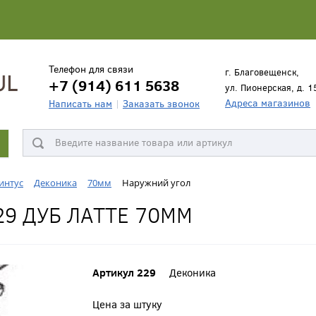
Телефон для связи
г. Благовещенск,
+7 (914) 611 5638
ул. Пионерская, д. 1
Адреса магазинов
Написать нам
Заказать звонок
интус
Деконика
70мм
Наружний угол
9 ДУБ ЛАТТЕ 70ММ
Артикул 229
Деконика
Цена за штуку