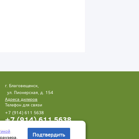
г. Благовещенск,
ул. Пионерская, д. 154
Адреса дилеров
Телефон для связи
+7 (914) 611 5638
+7 (914) 611 5638
Написать нам
Заказать звонок
тикой
Подтвердить
браузера.