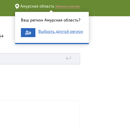
Амурская область
Изменить регион
Ваш регион Амурская область?
Выбрать другой регион
Да
54
↵