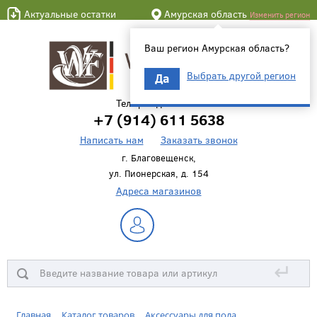
Актуальные остатки
Амурская область
Изменить регион
Ваш регион Амурская область?
Выбрать другой регион
Да
Телефон для связи
+7 (914) 611 5638
Написать нам
Заказать звонок
г. Благовещенск,
ул. Пионерская, д. 154
Адреса магазинов
↵
Главная
Каталог товаров
Аксессуары для пола