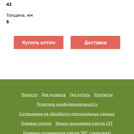
42
Толщина, мм
5
Купить оптом
Доставка
Новости
Для дилеров
Где купить
Контакты
Политика конфиденциальности
Соглашение на обработку персональных данных
Клеевая плитка
Кварц-виниловая плитка LVT
Каменно-полимерная плитка SPC (замковая)