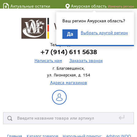
Актуальные остатки
Амурская область
Изменить регион
Ваш регион Амурская область?
Выбрать другой регион
Да
Телефон для связи
+7 (914) 611 5638
Написать нам
Заказать звонок
г. Благовещенск,
ул. Пионерская, д. 154
Адреса магазинов
↵
Главная
Каталог товаров
Напольный плинтус
Arbiton INDO