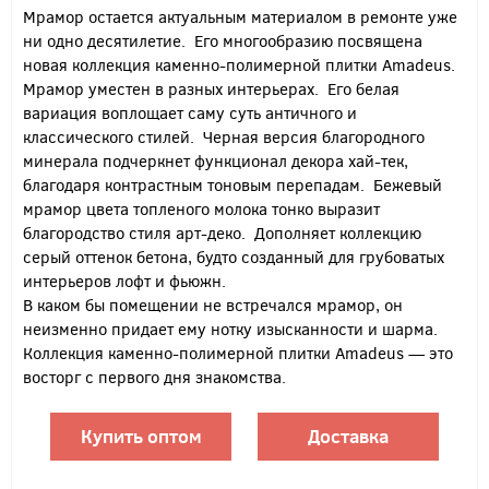
Мрамор остается актуальным материалом в ремонте уже
ни одно десятилетие. Его многообразию посвящена
новая коллекция каменно-полимерной плитки Amadeus.
Мрамор уместен в разных интерьерах. Его белая
вариация воплощает саму суть античного и
классического стилей. Черная версия благородного
минерала подчеркнет функционал декора хай-тек,
благодаря контрастным тоновым перепадам. Бежевый
мрамор цвета топленого молока тонко выразит
благородство стиля арт-деко. Дополняет коллекцию
серый оттенок бетона, будто созданный для грубоватых
интерьеров лофт и фьюжн.
В каком бы помещении не встречался мрамор, он
неизменно придает ему нотку изысканности и шарма.
Коллекция каменно-полимерной плитки Amadeus — это
восторг с первого дня знакомства.
Купить оптом
Доставка