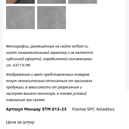
Фотографии, размещённые на сайте wvfloor.ru,
носят ознакомительный характер и не являются
публичной офертой, определяемой положениями
ст. 437 ГК РФ.
Изображения и цвет представленных товаров
могут незначительно отличаться от оригинала
продукции, в зависимости от разрешения и
настроек вашего монитора, а также условий
освещения при съемке.
Артикул Моншау STM 013-23
Плитка SPC Amadeus
Цена за штуку