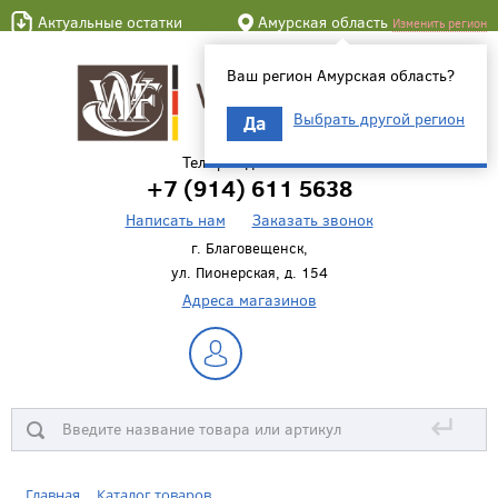
Актуальные остатки
Амурская область
Изменить регион
Ваш регион Амурская область?
Выбрать другой регион
Да
Телефон для связи
+7 (914) 611 5638
Написать нам
Заказать звонок
г. Благовещенск,
ул. Пионерская, д. 154
Адреса магазинов
↵
Главная
Каталог товаров