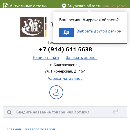
Актуальные остатки
Амурская область
Изменить регион
Ваш регион Амурская область?
Выбрать другой регион
Да
Телефон для связи
+7 (914) 611 5638
Написать нам
Заказать звонок
г. Благовещенск,
ул. Пионерская, д. 154
Адреса магазинов
↵
Главная
Каталог товаров