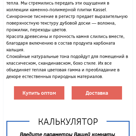
тепла. Мы стремились передать эти ощущения в
коллекции каменно-полимерной плитки Kassel.
Синхронное тиснение в регистр предает выразительную
поверхностную текстуру дубовой доски — волокна,
прожилки, переходы цветов.
Красота древесины и прочность камня слились вместе,
благодаря включению в состав продукта карбоната
кальция.
Спокойные натуральные тона подойдут для помещений в
классическом, скандинавском, бохо стиле. Их все
объединяет теплая цветовая гамма и преобладание в
декоре естественных природных материалов.
Купить оптом
Доставка
КАЛЬКУЛЯТОР
Введите параметры Вашей комнаты,