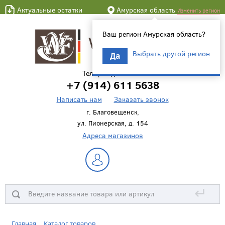
Актуальные остатки
Амурская область
Изменить регион
Ваш регион Амурская область?
Выбрать другой регион
Да
Телефон для связи
+7 (914) 611 5638
Написать нам
Заказать звонок
г. Благовещенск,
ул. Пионерская, д. 154
Адреса магазинов
↵
Главная
Каталог товаров