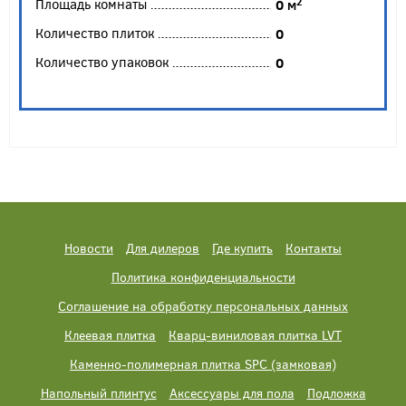
Площадь комнаты
2
0
м
Количество плиток
0
Количество упаковок
0
Новости
Для дилеров
Где купить
Контакты
Политика конфиденциальности
Соглашение на обработку персональных данных
Клеевая плитка
Кварц-виниловая плитка LVT
Каменно-полимерная плитка SPC (замковая)
Напольный плинтус
Аксессуары для пола
Подложка