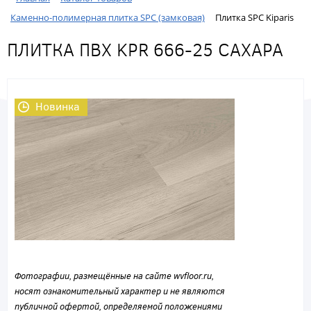
Каменно-полимерная плитка SPC (замковая)
Плитка SPC Kiparis
ПЛИТКА ПВХ KPR 666-25 САХАРА
Новинка
Фотографии, размещённые на сайте wvfloor.ru,
носят ознакомительный характер и не являются
публичной офертой, определяемой положениями