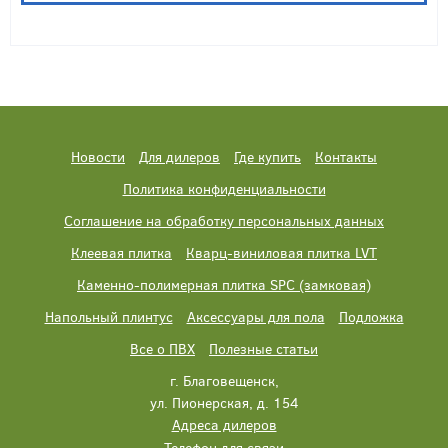
Новости
Для дилеров
Где купить
Контакты
Политика конфиденциальности
Соглашение на обработку персональных данных
Клеевая плитка
Кварц-виниловая плитка LVT
Каменно-полимерная плитка SPC (замковая)
Напольный плинтус
Аксессуары для пола
Подложка
Все о ПВХ
Полезные статьи
г. Благовещенск,
ул. Пионерская, д. 154
Адреса дилеров
Телефон для связи