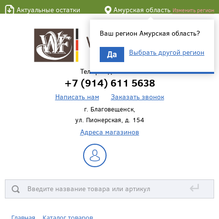
Актуальные остатки
Амурская область
Изменить регион
Ваш регион Амурская область?
Выбрать другой регион
Да
Телефон для связи
+7 (914) 611 5638
Написать нам
Заказать звонок
г. Благовещенск,
ул. Пионерская, д. 154
Адреса магазинов
↵
Главная
Каталог товаров