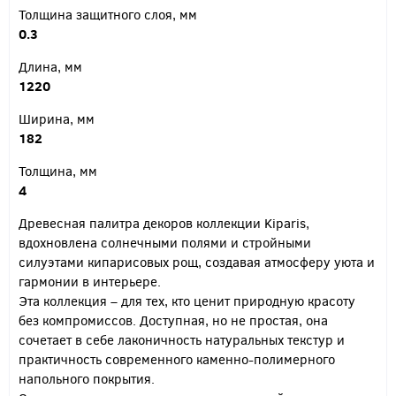
Толщина защитного слоя, мм
0.3
Длина, мм
1220
Ширина, мм
182
Толщина, мм
4
Древесная палитра декоров коллекции Kiparis,
вдохновлена солнечными полями и стройными
силуэтами кипарисовых рощ, создавая атмосферу уюта и
гармонии в интерьере.
Эта коллекция – для тех, кто ценит природную красоту
без компромиссов. Доступная, но не простая, она
сочетает в себе лаконичность натуральных текстур и
практичность современного каменно-полимерного
напольного покрытия.