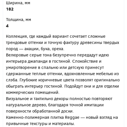
Ширина, мм
182
Толщина, мм
4
Коллекция, где каждый вариант сочетает сложные
трендовые оттенки и точную фактуру древесины твердых
пород — акации, бука, ореха.
Велюровые серые тона безупречно передадут идею
интерьера джапанди в гостиной. Спокойствие и
умиротворение в спальню или детскую принесут
сдержанные теплые оттенки, вдохновленные мебелью из
слэба. Глубокие коричневые цвета позволят оригинально
обыграть интерьер гостиной. Подойдут они и для отделки
коммерческих помещений.
Визуальное и тактильно декоры полностью повторяют
натуральное дерево, благодаря точной имитации
поверхности обработанной доски.
Каменно-полимерная плитка Reggae — новый взгляд на
привычные текстуры и материалы.