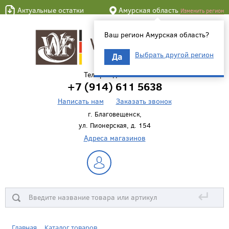
Актуальные остатки
Амурская область
Изменить регион
Ваш регион Амурская область?
Выбрать другой регион
Да
Телефон для связи
+7 (914) 611 5638
Написать нам
Заказать звонок
г. Благовещенск,
ул. Пионерская, д. 154
Адреса магазинов
↵
Главная
Каталог товаров