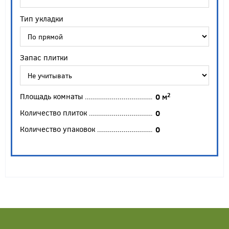
Тип укладки
Запас плитки
Площадь комнаты
2
0
м
Количество плиток
0
Количество упаковок
0