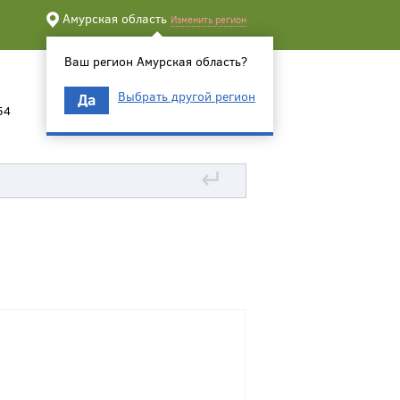
Амурская область
Изменить регион
Ваш регион Амурская область?
Выбрать другой регион
Да
54
↵