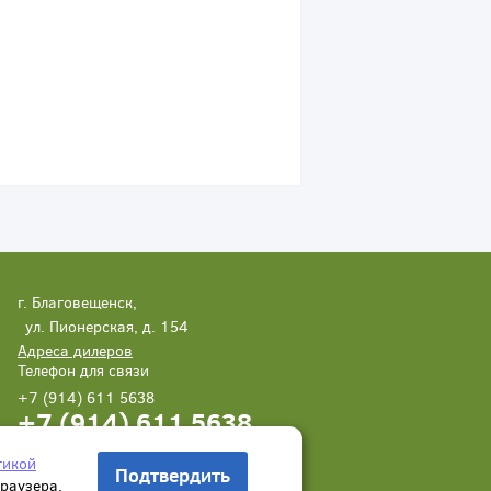
г. Благовещенск,
ул. Пионерская, д. 154
Адреса дилеров
Телефон для связи
+7 (914) 611 5638
+7 (914) 611 5638
Написать нам
Заказать звонок
тикой
Подтвердить
браузера.