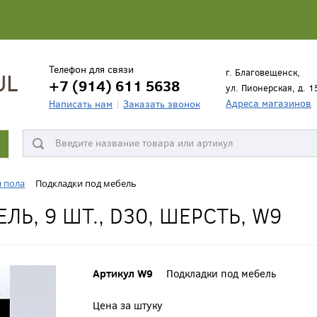
Телефон для связи
г. Благовещенск,
+7 (914) 611 5638
ул. Пионерская, д. 1
Адреса магазинов
Написать нам
Заказать звонок
я пола
Подкладки под мебель
Ь, 9 ШТ., D30, ШЕРСТЬ, W9
Артикул W9
Подкладки под мебель
Цена за штуку