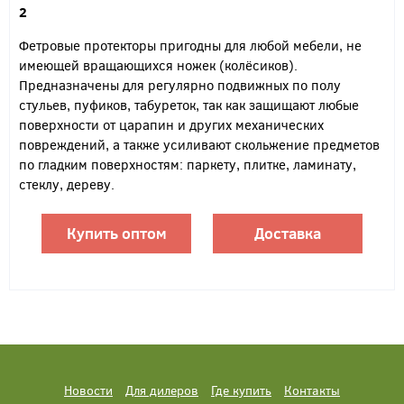
2
Фетровые протекторы пригодны для любой мебели, не
имеющей вращающихся ножек (колёсиков).
Предназначены для регулярно подвижных по полу
стульев, пуфиков, табуреток, так как защищают любые
поверхности от царапин и других механических
повреждений, а также усиливают скольжение предметов
по гладким поверхностям: паркету, плитке, ламинату,
стеклу, дереву.
Купить оптом
Доставка
Новости
Для дилеров
Где купить
Контакты