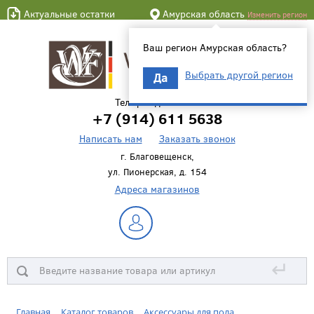
Актуальные остатки
Амурская область
Изменить регион
Ваш регион Амурская область?
Выбрать другой регион
Да
Телефон для связи
+7 (914) 611 5638
Написать нам
Заказать звонок
г. Благовещенск,
ул. Пионерская, д. 154
Адреса магазинов
↵
Главная
Каталог товаров
Аксессуары для пола