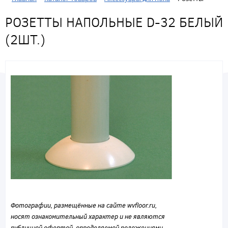
РОЗЕТТЫ НАПОЛЬНЫЕ D-32 БЕЛЫЙ
(2ШТ.)
Фотографии, размещённые на сайте wvfloor.ru,
носят ознакомительный характер и не являются
публичной офертой, определяемой положениями