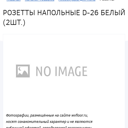
РОЗЕТТЫ НАПОЛЬНЫЕ D-26 БЕЛЫЙ
(2ШТ.)
Фотографии, размещённые на сайте wvfloor.ru,
носят ознакомительный характер и не являются
публичной офертой, определяемой положениями