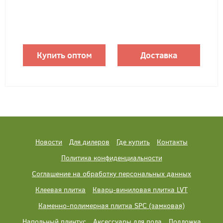
Купить оптом
Доставка
Новости
Для дилеров
Где купить
Контакты
Политика конфиденциальности
Соглашение на обработку персональных данных
Клеевая плитка
Кварц-виниловая плитка LVT
Каменно-полимерная плитка SPC (замковая)
Напольный плинтус
Аксессуары для пола
Подложка