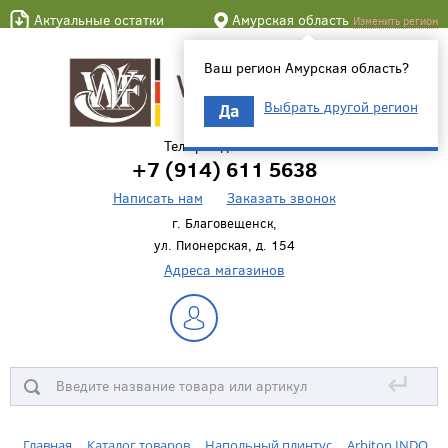
Актуальные остатки
Амурская область
Изменить регион
Ваш регион Амурская область?
Выбрать другой регион
Да
Телефон для связи
+7 (914) 611 5638
Написать нам
Заказать звонок
г. Благовещенск,
ул. Пионерская, д. 154
Адреса магазинов
↵
Главная
Каталог товаров
Напольный плинтус
Arbiton INDO