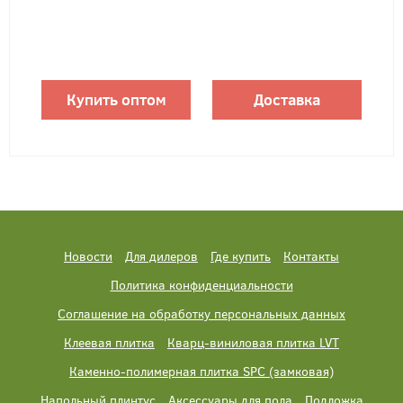
Купить оптом
Доставка
Новости
Для дилеров
Где купить
Контакты
Политика конфиденциальности
Соглашение на обработку персональных данных
Клеевая плитка
Кварц-виниловая плитка LVT
Каменно-полимерная плитка SPC (замковая)
Напольный плинтус
Аксессуары для пола
Подложка