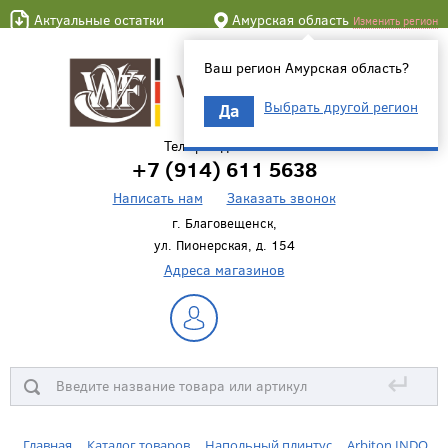
Актуальные остатки
Амурская область
Изменить регион
Ваш регион Амурская область?
Выбрать другой регион
Да
Телефон для связи
+7 (914) 611 5638
Написать нам
Заказать звонок
г. Благовещенск,
ул. Пионерская, д. 154
Адреса магазинов
↵
Главная
Каталог товаров
Напольный плинтус
Arbiton INDO