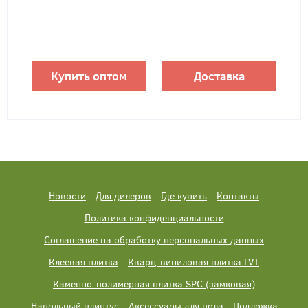
Купить оптом
Доставка
Новости
Для дилеров
Где купить
Контакты
Политика конфиденциальности
Соглашение на обработку персональных данных
Клеевая плитка
Кварц-виниловая плитка LVT
Каменно-полимерная плитка SPC (замковая)
Напольный плинтус
Аксессуары для пола
Подложка