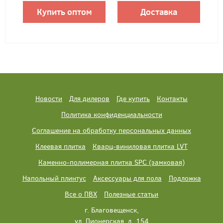
Купить оптом
Доставка
Новости
Для дилеров
Где купить
Контакты
Политика конфиденциальности
Соглашение на обработку персональных данных
Клеевая плитка
Кварц-виниловая плитка LVT
Каменно-полимерная плитка SPC (замковая)
Напольный плинтус
Аксессуары для пола
Подложка
Все о ПВХ
Полезные статьи
г. Благовещенск,
ул. Пионерская, д. 154