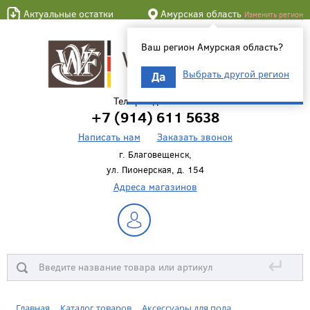
Актуальные остатки
Амурская область
Изменить регион
Ваш регион Амурская область?
Выбрать другой регион
Да
Телефон для связи
+7 (914) 611 5638
Написать нам
Заказать звонок
г. Благовещенск,
ул. Пионерская, д. 154
Адреса магазинов
↵
Главная
Каталог товаров
Аксессуары для пола