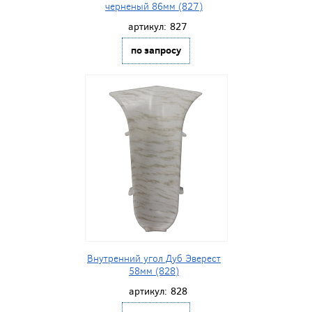
черненый 86мм (827)
артикул:
827
по запросу
Внутренний угол Дуб Эверест
58мм (828)
артикул:
828