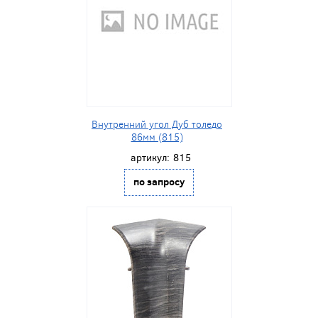
Внутренний угол Дуб толедо
86мм (815)
артикул:
815
по запросу