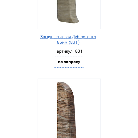
Заглушка левая Дуб аргенто
86мм (831)
артикул:
831
по запросу