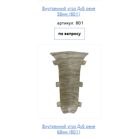
Внутренний угол Дуб рене
58мм (801)
артикул:
801
по запросу
Внутренний угол Дуб рене
68мм (801)