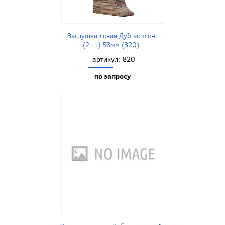
Заглушка левая Дуб асплен
(2шт) 58мм (820)
артикул:
820
по запросу