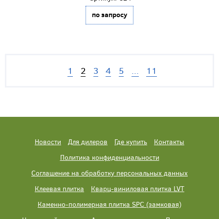
по запросу
1
2
3
4
5
...
11
Новости
Для дилеров
Где купить
Контакты
Политика конфиденциальности
Соглашение на обработку персональных данных
Клеевая плитка
Кварц-виниловая плитка LVT
Каменно-полимерная плитка SPC (замковая)