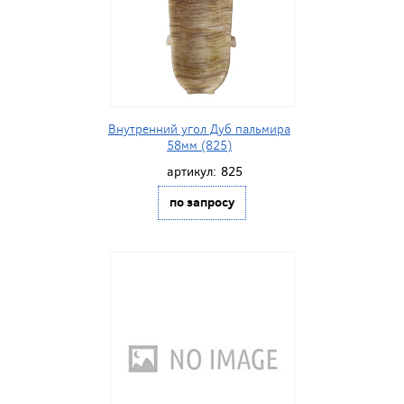
Внутренний угол Дуб пальмира
58мм (825)
артикул:
825
по запросу