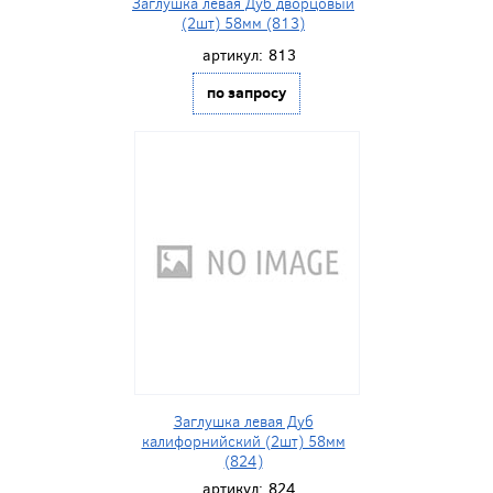
Заглушка левая Дуб дворцовый
(2шт) 58мм (813)
артикул:
813
по запросу
Заглушка левая Дуб
калифорнийский (2шт) 58мм
(824)
артикул:
824