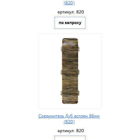
(820)
артикул:
820
по запросу
Соединитель Дуб асплен 86мм
(820)
артикул:
820