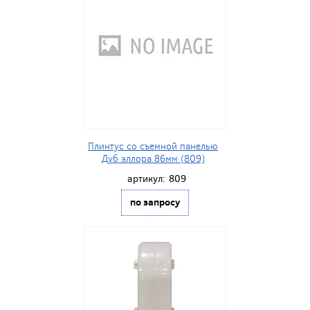
Плинтус со съемной панелью
Дуб эллора 86мм (809)
артикул:
809
по запросу