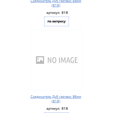
Соединитель Дуб гартвис 68мм
(818)
артикул:
818
по запросу
Соединитель Дуб гартвис 86мм
(818)
артикул:
818