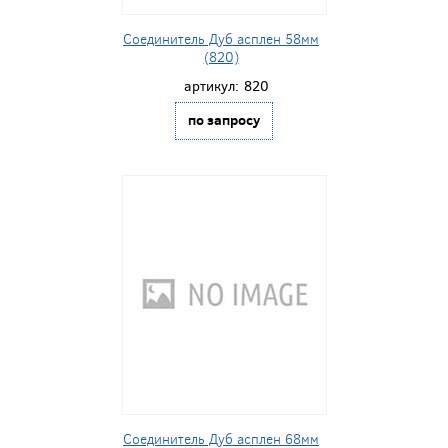
Соединитель Дуб асплен 58мм
(820)
артикул:
820
по запросу
Соединитель Дуб асплен 68мм