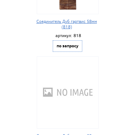
Соединитель Дуб гартвис 58мм
(818)
артикул:
818
по запросу