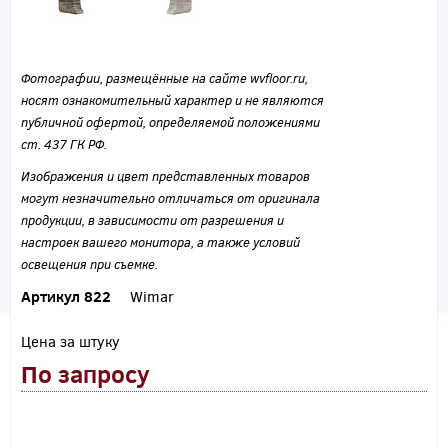
Фотографии, размещённые на сайте wvfloor.ru,
носят ознакомительный характер и не являются
публичной офертой, определяемой положениями
ст. 437 ГК РФ.
Изображения и цвет представленных товаров
могут незначительно отличаться от оригинала
продукции, в зависимости от разрешения и
настроек вашего монитора, а также условий
освещения при съемке.
Артикул 822
Wimar
Цена за штуку
По запросу