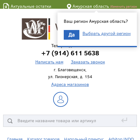
Актуальные остатки
Амурская область
Изменить регион
Ваш регион Амурская область?
Выбрать другой регион
Да
Телефон для связи
+7 (914) 611 5638
Написать нам
Заказать звонок
г. Благовещенск,
ул. Пионерская, д. 154
Адреса магазинов
↵
Главная
Каталог товаров
Напольный плинтус
Arbiton INDO