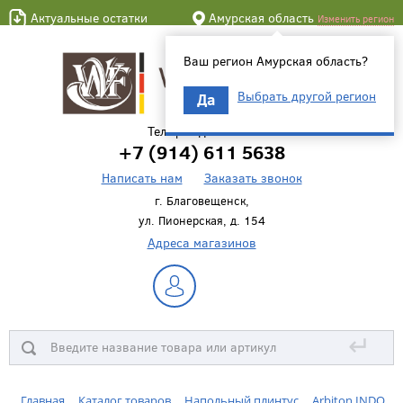
Актуальные остатки
Амурская область
Изменить регион
Ваш регион Амурская область?
Выбрать другой регион
Да
Телефон для связи
+7 (914) 611 5638
Написать нам
Заказать звонок
г. Благовещенск,
ул. Пионерская, д. 154
Адреса магазинов
↵
Главная
Каталог товаров
Напольный плинтус
Arbiton INDO