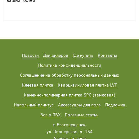
ваших гостей.
Новости
Для дилеров
Где купить
Контакты
Политика конфиденциальности
Соглашение на обработку персональных данных
Клеевая плитка
Кварц-виниловая плитка LVT
Каменно-полимерная плитка SPC (замковая)
Напольный плинтус
Аксессуары для пола
Подложка
Все о ПВХ
Полезные статьи
г. Благовещенск,
ул. Пионерская, д. 154
Адреса дилеров