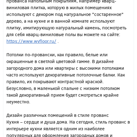
прованса напольным покрытиям, например кварц-
виниловая плитка, которую в жилых помещениях
используют с декором под натуральное "состаренное"
дерево, а на кухне и в ванной комнате используют
плитку, имитирующую натуральный камень, посмотреть
для себя кварц-виниловые полы вы можете на сайте:
https://www.wvfloor.ru/
.
Потолки по-провански, как правило, белые или
окрашенные в светлой цветовой гамме. В дизайне
загородного дома или квартиры с высокими потолками
часто используют декоративные потолочные балки. Как
правило, их покрывают контрастной краской.
Безусловно, в маленькой спальне с низким потолком
такой декоративный прием будет смотреться крайне
неуместно.
Дизайн различных помещений в стиле прованс
Кухня – сердце и душа дома. На сегодня, стиль прованс в
интерьере кухни является одним из наиболее
популярных для оформления загородных домов и