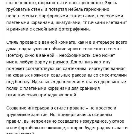
солнечностью, открытостью и насыщенностью. Здесь
грубоватые стены и потертая мебель гармонично
переплетены с фарфоровыми статуэтками, невесомыми
плетеными корзинами, шкатулками, “птичьими клетками”
и рамками с семейными фотографиями.
Стиль прованс в ванной комнате, как и в интерьере всего
дома, подразумевает обилие яркого солнечного света.
Поэтому окно в ванной – необходимость. Оно может
иметь любую форму и размер. Дополнить картину
поможет соответствующая сантехника: изогнутая ванная
на кованых ножках и овальные раковины со смесителями
под бронзу. Идеальным дополнением станут деревянные
полки с плетеными корзинами для хранения
гигиенических принадлежностей.
Создание интерьера в стиле прованс – не простое и
трудоемкое занятие. Но, придерживаясь основных
правил, вы непременно создадите незаурядное, уютное
и комфортабельное жилище, которое будет радовать вас и