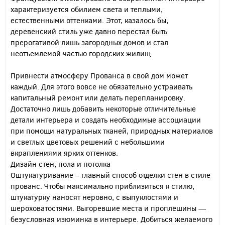
характеризуется обилием света и теплыми,
естественными оттенками. Этот, казалось бы,
деревенский стиль уже давно перестал быть
прерогативой лишь загородных домов и стал
неотъемлемой частью городских жилищ.
Привнести атмосферу Прованса в свой дом может
каждый. Для этого вовсе не обязательно устраивать
капитальный ремонт или делать перепланировку.
Достаточно лишь добавить некоторые отличительные
детали интерьера и создать необходимые ассоциации
при помощи натуральных тканей, природных материалов
и светлых цветовых решений с небольшими
вкраплениями ярких оттенков.
Дизайн стен, пола и потолка
Оштукатуривание – главный способ отделки стен в стиле
прованс. Чтобы максимально приблизиться к стилю,
штукатурку наносят неровно, с выпуклостями и
шероховатостями. Выгоревшие места и проплешины —
безусловная изюминка в интерьере. Добиться желаемого