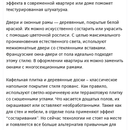
эффекта в современной квартире или доме поможет
текстурированная штукатурка.
Двери и оконные рамы — деревянные, покрытые белой
краской. Их можно искусственно состарить или украсить
с помощью цветочной росписи. С целью максимального
проникновения естественного света, используют
межкомнатные двери со стеклянными вставками.
Французские окна-двери от пола идеально подходят
этому стилю. В оформлении квартиры их можно заменить
окнами с многосекционными рамами.
Кафельная плитка и деревянные доски – классическое
напольное покрытие стиля прованс. Как правило,
используют светло-коричневую или терракотовую плитку
со скошенными углами. Что касается дощатых полов, их
окрашивают или оставляют необработанными. Также как
для стен и мебели, в отделке пола применяют эффект
“состаривания”. Но сейчас технологии не стоят на месте
и появляется все больше альтернатив привычным для