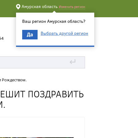
Амурская область
Изменить регион
Ваш регион Амурская область?
Выбрать другой регион
Да
54
↵
и Рождеством.
ПЕШИТ ПОЗДРАВИТЬ
М.