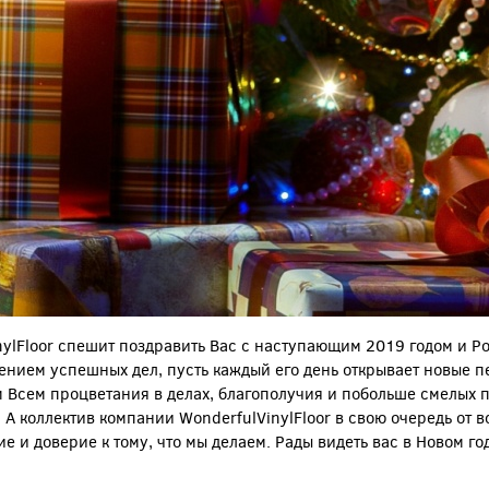
ylFloor спешит поздравить Вас с наступающим 2019 годом и Рож
ением успешных дел, пусть каждый его день открывает новые 
Всем процветания в делах, благополучия и побольше смелых п
 А коллектив компании WonderfulVinylFloor в свою очередь от 
 и доверие к тому, что мы делаем. Рады видеть вас в Новом год