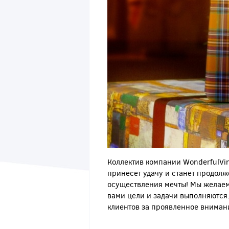
Коллектив компании WonderfulVin
принесет удачу и станет продолж
осуществления мечты! Мы желаем 
вами цели и задачи выполняются.
клиентов за проявленное внимание