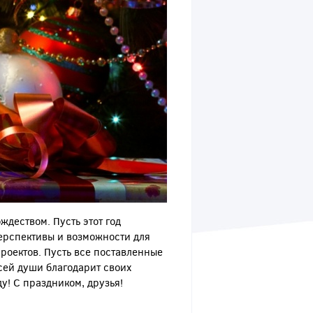
деством. Пусть этот год
перспективы и возможности для
роектов. Пусть все поставленные
всей души благодарит своих
у! С праздником, друзья!