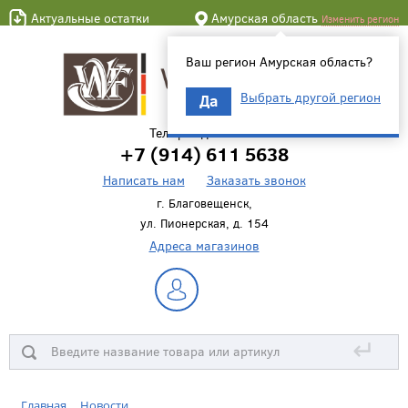
Актуальные остатки
Амурская область
Изменить регион
Ваш регион Амурская область?
Выбрать другой регион
Да
Телефон для связи
+7 (914) 611 5638
Написать нам
Заказать звонок
г. Благовещенск,
ул. Пионерская, д. 154
Адреса магазинов
↵
Главная
Новости