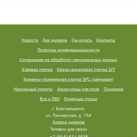
Новости
Для дилеров
Где купить
Контакты
Политика конфиденциальности
Соглашение на обработку персональных данных
Клеевая плитка
Кварц-виниловая плитка LVT
Каменно-полимерная плитка SPC (замковая)
Напольный плинтус
Аксессуары для пола
Подложка
Все о ПВХ
Полезные статьи
г. Благовещенск,
ул. Пионерская, д. 154
Адреса дилеров
Телефон для связи
+7 (914) 611 5638