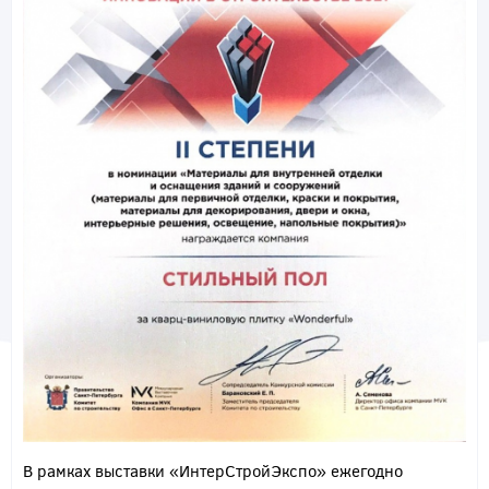
В рамках выставки «ИнтерСтройЭкспо» ежегодно