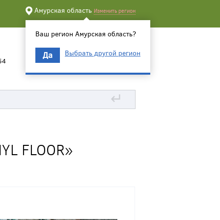
Амурская область
Изменить регион
Ваш регион Амурская область?
Выбрать другой регион
Да
54
↵
YL FLOOR»