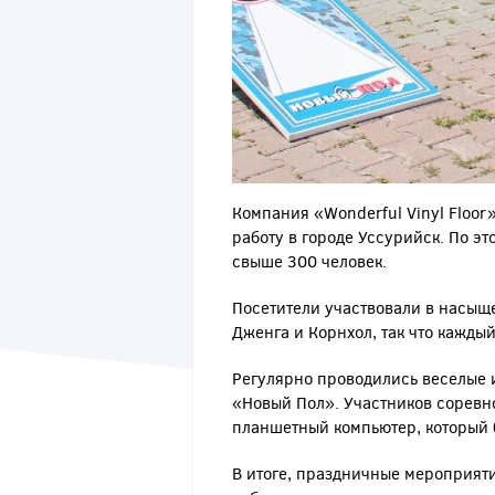
Компания «Wonderful Vinyl Floor
работу в городе Уссурийск. По э
свыше 300 человек.
Посетители участвовали в насыщ
Дженга и Корнхол, так что кажды
Регулярно проводились веселые 
«Новый Пол». Участников соревно
планшетный компьютер, который 
В итоге, праздничные мероприяти