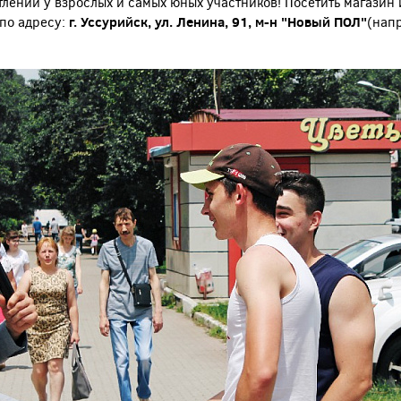
лений у взрослых и самых юных участников! Посетить магазин
 по адресу:
г. Уссурийск, ул. Ленина, 91, м-н "Новый ПОЛ"
(напр