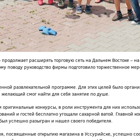
» продолжает расширять торговую сеть на Дальнем Востоке – на
тому поводу руководство фирмы подготовило торжественное мер
енной развлекательной программе. Для этих целей было органи
й желающий смог найти для себя занятие по душе.
и оригинальные конкурсы, в роли инструмента для них исполь
ваний и гостей бесплатно угощали сахарной ватой. Главной ко
был успешно разыгран и нашел своего победителя.
я, посвященные открытию магазина в Уссурийске, успешно сос