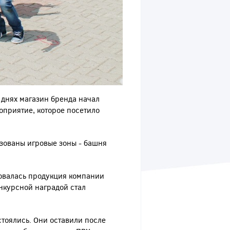
 днях магазин бренда начал
оприятие, которое посетило
зованы игровые зоны - башня
зовалась продукция компании
нкурсной наградой стал
тоялись. Они оставили после