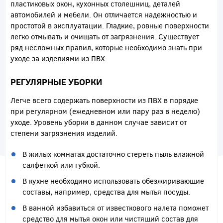
пластиковых окон, кухонных столешниц, деталей
автомобилей и мебели. Он отличается надежностью и
простотой в эксплуатации. Гладкие, ровные поверхности
легко отмывать и очищать от загрязнения. Существует
ряд несложных правил, которые необходимо знать при
уходе за изделиями из ПВХ.
РЕГУЛЯРНЫЕ УБОРКИ
Легче всего содержать поверхности из ПВХ в порядке
при регулярном (ежедневном или пару раз в неделю)
уходе. Уровень уборки в данном случае зависит от
степени загрязнения изделий.
В жилых комнатах достаточно стереть пыль влажной
салфеткой или губкой.
В кухне необходимо использовать обезжиривающие
составы, например, средства для мытья посуды.
В ванной избавиться от известкового налета поможет
средство для мытья окон или чистящий состав для