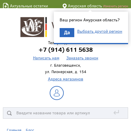
Актуальные остатки
Амурская область
Изменить регион
Ваш регион Амурская область?
Выбрать другой регион
Да
Телефон для связи
+7 (914) 611 5638
Написать нам
Заказать звонок
г. Благовещенск,
ул. Пионерская, д. 154
Адреса магазинов
↵
Главная
Блог