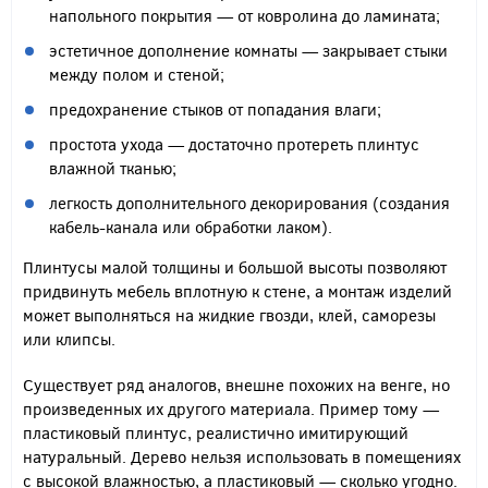
напольного покрытия — от ковролина до ламината;
эстетичное дополнение комнаты — закрывает стыки
между полом и стеной;
предохранение стыков от попадания влаги;
простота ухода — достаточно протереть плинтус
влажной тканью;
легкость дополнительного декорирования (создания
кабель-канала или обработки лаком).
Плинтусы малой толщины и большой высоты позволяют
придвинуть мебель вплотную к стене, а монтаж изделий
может выполняться на жидкие гвозди, клей, саморезы
или клипсы.
Существует ряд аналогов, внешне похожих на венге, но
произведенных их другого материала. Пример тому —
пластиковый плинтус, реалистично имитирующий
натуральный. Дерево нельзя использовать в помещениях
с высокой влажностью, а пластиковый — сколько угодно.