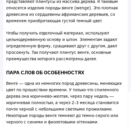
представляют плинтусы из массива дерева. К таковым
относятся изделия породы венге (wenge). Это плотная
древесина из сердцевины африканских деревьев, со
временем приобретающая густой темный цвет.
Чтобы получить отделочный материал, используют
цельнодеревянную основу и шпон. Элементам задают
определенную форму, сращивают друг с другом, дают
просохнуть. Так получают плинтус венге, основные
преимущества которого рассмотрены далее.
ПАРА СЛОВ ОБ ОСОБЕННОСТЯХ
Венге — одна из немногих пород древесины, меняющих
цвет по прошествии времени. У только что спиленного
дерева она коричнево-желтая, через пару недель —
коричневая полностью, а через 2-3 месяца становится
почти черной с небольшими светлыми прожилками.
Некоторые породы венге темнеют до темно-серого или
черного с синими и фиолетовыми оттенками.