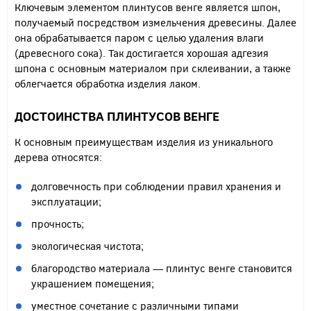
Ключевым элементом плинтусов венге является шпон,
получаемый посредством измельчения древесины. Далее
она обрабатывается паром с целью удаления влаги
(древесного сока). Так достигается хорошая адгезия
шпона с основным материалом при склеивании, а также
облегчается обработка изделия лаком.
ДОСТОИНСТВА ПЛИНТУСОВ ВЕНГЕ
К основным преимуществам изделия из уникального
дерева относятся:
долговечность при соблюдении правил хранения и
эксплуатации;
прочность;
экологическая чистота;
благородство материала — плинтус венге становится
украшением помещения;
уместное сочетание с различными типами