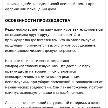
Так можно добиться одинаковой цветовой гаммы при
оформлении помещений дома.
ОСОБЕННОСТИ ПРОИЗВОДСТВА
Редко можно встретить пару плинтусов венге, которые бы
не подходили друг к другу по размерам. Это
преимущество достигается тем, что на этапе выпуска
продукции применяется высокоточное оборудование,
исключающее миллиметровую погрешность.
На этапе лакировки венге подвергают
ультрафиолетовому излучению. Это дает еще пару
преимуществ материалу — он становится
невосприимчивым к химическим реагентам,
используемым при уборке помещений, и защищенным от
механических воздействий. Сам лак не токсичен, поэтому
плинтус используется даже в детской комнате.
Дерево — классический натуральный материал, а венге
— еще и самый эксклюзивный. Несомненно, он придаст