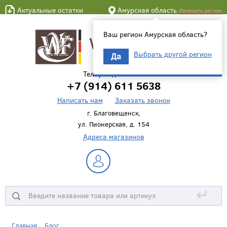
Актуальные остатки
Амурская область
Изменить регион
Ваш регион Амурская область?
Выбрать другой регион
Да
Телефон для связи
+7 (914) 611 5638
Написать нам
Заказать звонок
г. Благовещенск,
ул. Пионерская, д. 154
Адреса магазинов
↵
Главная
Блог