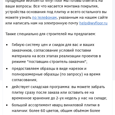
продукции Wonderful vinyl floor мы готовы ответить на
ваши вопросы. Все что касается монтажа покрытия,
устройства основания под плитку и всего остального вы
можете узнать
по телефонам
, указанным на нашем сайте
или написать нам на электронную почту
help@wvfloor.ru
Также специально для строителей мы предлагаем:
Гибкую систему цен и скидок для вас и ваших
заказчиков, согласование условий поставки
материала на всех этапах реализации проектов в
режиме "поставщик-строитель-заказчик";
предоставляем образцы в виде нарезок и
полноразмерные образцы (по запросу) на время
согласования;
действует складская программа: вы можете забрать
плитку сразу после заказа или оставить ее на
временное хранение до 2-ух недель у нас на складе;
большой ассортимент кварц виниловой плитки в
наличии: более 60 цветов, общим объёмом более