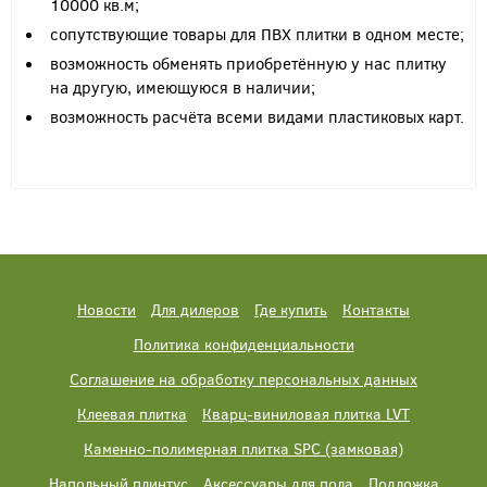
10000 кв.м;
сопутствующие товары для ПВХ плитки в одном месте;
возможность обменять приобретённую у нас плитку
на другую, имеющуюся в наличии;
возможность расчёта всеми видами пластиковых карт.
Новости
Для дилеров
Где купить
Контакты
Политика конфиденциальности
Соглашение на обработку персональных данных
Клеевая плитка
Кварц-виниловая плитка LVT
Каменно-полимерная плитка SPC (замковая)
Напольный плинтус
Аксессуары для пола
Подложка