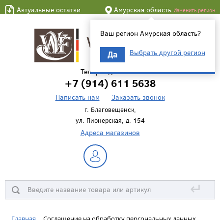
Актуальные остатки
Амурская область
Изменить регион
Ваш регион Амурская область?
Выбрать другой регион
Да
Телефон для связи
+7 (914) 611 5638
Написать нам
Заказать звонок
г. Благовещенск,
ул. Пионерская, д. 154
Адреса магазинов
↵
Главная
Соглашение на обработку персональных данных