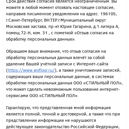
Срок действия согласия является неограниченным. Вы
можете в любой момент отозвать настоящее согласие,
направив письменное уведомления на адрес: 196105,
г.Санкт-Петербург, ВН.ТЕР.г.Муниципальный округ
Московская застава, пр-кт Юрия Гагарина, д.1 литера А,
помещ.72-Н, ком. 31., с пометкой «Отзыв согласия на
обработку персональных данных».
Обращаем ваше внимание, что отзыв согласия на
обработку персональных данных влечёт за собой
удаление Вашей учётной записи с Интернет-сайта
(
https://www.wvfloor.ru/
), а также уничтожение записей,
содержащих ваши персональные данные, в системах
обработки персональных данных ООО «СТИЛЬНЫЙ ПОЛ»,
что может сделать невозможным пользование интернет-
сервисами ООО «СТИЛЬНЫЙ ПОЛ».
Гарантирую, что представленная мной информация
является полной, точной и достоверной, а также что при
представлении информации не нарушаются
действующее законодательство Российской Федерации,