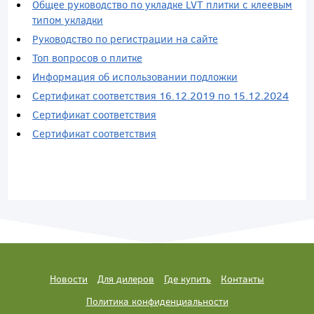
Общее руководство по укладке LVT плитки с клеевым
типом укладки
Руководство по регистрации на сайте
Топ вопросов о плитке
Информация об использовании подложки
Сертификат соответствия 16.12.2019 по 15.12.2024
Сертификат соответствия
Сертификат соответствия
Новости
Для дилеров
Где купить
Контакты
Политика конфиденциальности