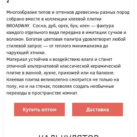
2
Многообразие типов и оттенков древесины разных пород
собрано вместе в коллекции клеевой плитки
BROADWAY. Сосна, дуб, орех, бук, клен — фактура
каждого отдельного вида передана в имитации сучков и
волокон. Богатая цветовая палитра удовлетворит любой
стилевой запрос — от теплого минимализма до
чарующей этники.
Материал устойчив к воздействию влаги и станет
отличной альтернативой классической керамической
плитке в ванной, кухне, прихожей или на балконе.
Клеевая плитка великолепно смотрится не только на
полу, но и на стенах, позволяя создать необычные
переходы в пространстве комнат.
Купить оптом
Доставка