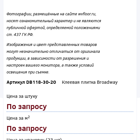
Фотографии, размещённые на сайте wvfloor.ru,
носят ознакомительный характер и не являются
публичной офертой, определяемой положениями
ст. 437 ГК РФ.
Изображения и цвет представленных товаров
могут незначительно отличаться от оригинала
продукции, в зависимости от разрешения и
настроек вашего монитора, а также условий
освещения при съемке.
Артикул DB118-30-20
Клеевая плитка Broadway
Цена за штуку
По запросу
2
Цена за м
По запросу
Цена за упаковку (23 шт)