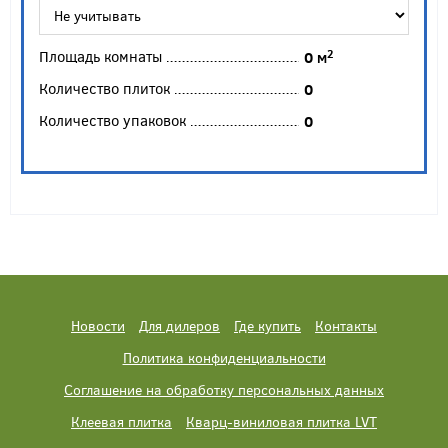
Площадь комнаты
2
0
м
Количество плиток
0
Количество упаковок
0
Новости
Для дилеров
Где купить
Контакты
Политика конфиденциальности
Соглашение на обработку персональных данных
Клеевая плитка
Кварц-виниловая плитка LVT