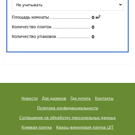
Площадь комнаты
2
0
м
Количество плиток
0
Количество упаковок
0
Новости
Для дилеров
Где купить
Контакты
Политика конфиденциальности
Соглашение на обработку персональных данных
Клеевая плитка
Кварц-виниловая плитка LVT