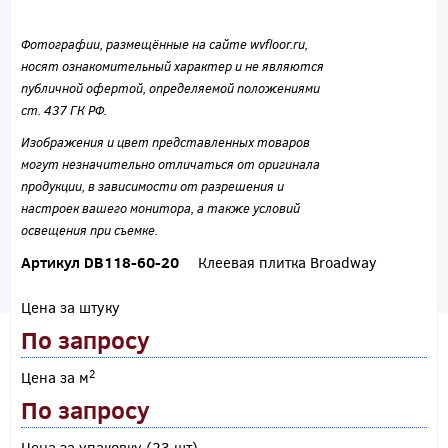
Фотографии, размещённые на сайте wvfloor.ru,
носят ознакомительный характер и не являются
публичной офертой, определяемой положениями
ст. 437 ГК РФ.
Изображения и цвет представленных товаров
могут незначительно отличаться от оригинала
продукции, в зависимости от разрешения и
настроек вашего монитора, а также условий
освещения при съемке.
Артикул DB118-60-20
Клеевая плитка Broadway
Цена за штуку
По запросу
2
Цена за м
По запросу
Цена за упаковку (23 шт)