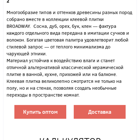
2
Многообразие типов и оттенков древесины разных пород
собрано вместе в коллекции клеевой плитки
BROADWAY. Сосна, дуб, орех, бук, клен — фактура
каждого отдельного вида передана в имитации сучков и
волокон. Богатая цветовая палитра удовлетворит любой
стилевой запрос — от теплого минимализма до
чарующей этники.
Материал устойчив к воздействию влаги и станет
отличной альтернативой классической керамической
плитке в ванной, кухне, прихожей или на балконе.
Клеевая плитка великолепно смотрится не только на
полу, но и на стенах, позволяя создать необычные
переходы в пространстве комнат.
Купить оптом
Доставка