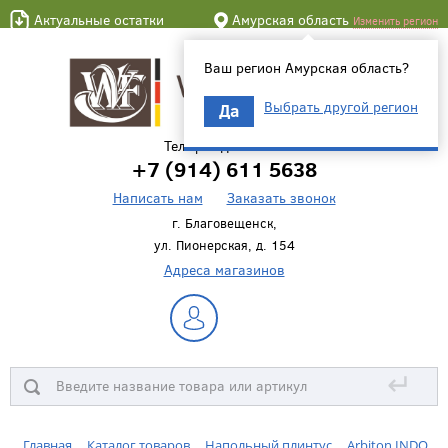
Актуальные остатки
Амурская область
Изменить регион
Ваш регион Амурская область?
Выбрать другой регион
Да
Телефон для связи
+7 (914) 611 5638
Написать нам
Заказать звонок
г. Благовещенск,
ул. Пионерская, д. 154
Адреса магазинов
↵
Главная
Каталог товаров
Напольный плинтус
Arbiton INDO