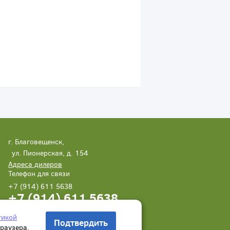
г. Благовещенск,
ул. Пионерская, д. 154
Адреса дилеров
Телефон для связи
+7 (914) 611 5638
+7 (914) 611 5638
Написать нам
Заказать звонок
тикой
Подтвердить
браузера.