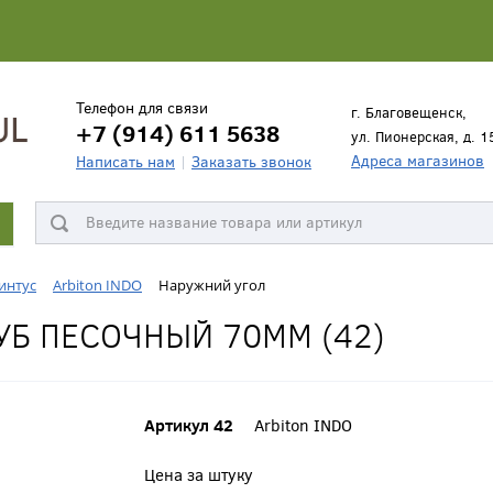
Телефон для связи
г. Благовещенск,
+7 (914) 611 5638
ул. Пионерская, д. 1
Адреса магазинов
Написать нам
Заказать звонок
интус
Arbiton INDO
Наружний угол
УБ ПЕСОЧНЫЙ 70ММ (42)
Артикул 42
Arbiton INDO
Цена за штуку