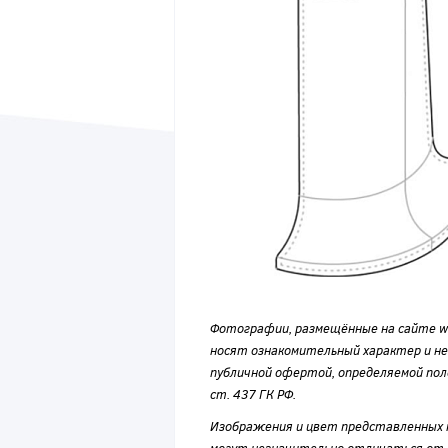
Фотографии, размещённые на сайте wvf
носят ознакомительный характер и н
публичной офертой, определяемой по
ст. 437 ГК РФ.
Изображения и цвет представленных