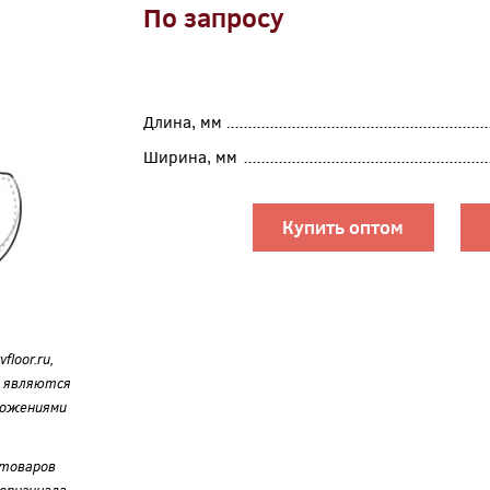
По запросу
Длина, мм
Ширина, мм
Купить оптом
loor.ru,
е являются
ложениями
 товаров