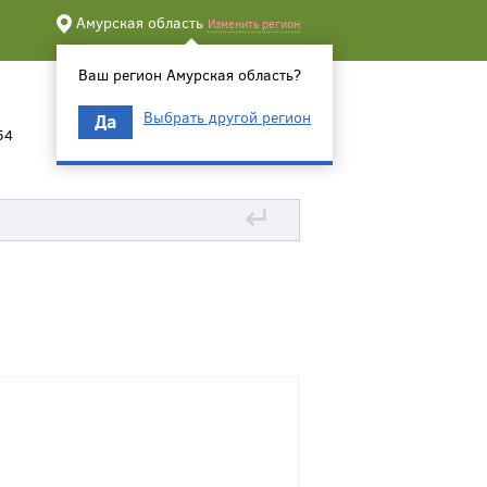
Амурская область
Изменить регион
Ваш регион Амурская область?
Выбрать другой регион
Да
54
↵