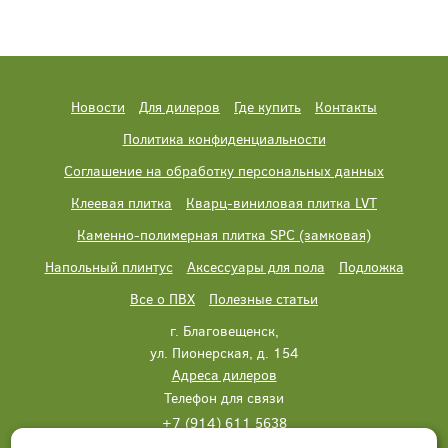
Новости
Для дилеров
Где купить
Контакты
Политика конфиденциальности
Соглашение на обработку персональных данных
Клеевая плитка
Кварц-виниловая плитка LVT
Каменно-полимерная плитка SPC (замковая)
Напольный плинтус
Аксессуары для пола
Подложка
Все о ПВХ
Полезные статьи
г. Благовещенск,
ул. Пионерская, д. 154
Адреса дилеров
Телефон для связи
+7 (914) 611 5638
+7 (914) 611 5638